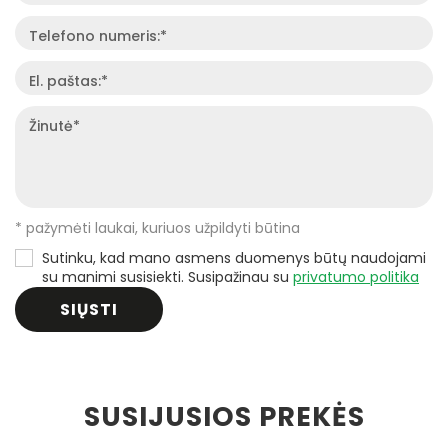
Telefono numeris:*
El. paštas:*
Žinutė*
* pažymėti laukai, kuriuos užpildyti būtina
Sutinku, kad mano asmens duomenys būtų naudojami
su manimi susisiekti. Susipažinau su
privatumo politika
SIŲSTI
SUSIJUSIOS PREKĖS