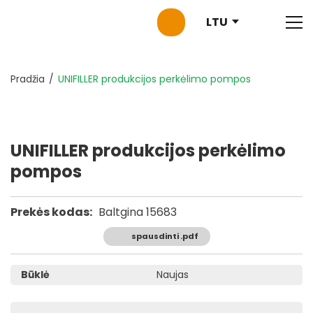
LTU
Pradžia
UNIFILLER produkcijos perkėlimo pompos
UNIFILLER produkcijos perkėlimo
pompos
Prekės kodas:
Baltgina 15683
spausdinti .pdf
Būklė
Naujas