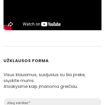
UŽKLAUSOS FORMA
Visus klausimus, susijusius su šia preke,
siųskite mums.
Atsakysime kaip įmanoma greičiau.
Jūsų vardas:*