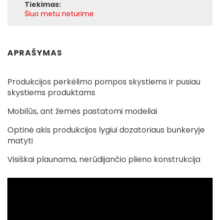
Tiekimas:
Šiuo metu neturime
APRAŠYMAS
Produkcijos perkėlimo pompos skystiems ir pusiau
skystiems produktams
Mobilūs, ant žemės pastatomi modeliai
Optinė akis produkcijos lygiui dozatoriaus bunkeryje
matyti
Visiškai plaunama, nerūdijančio plieno konstrukcija