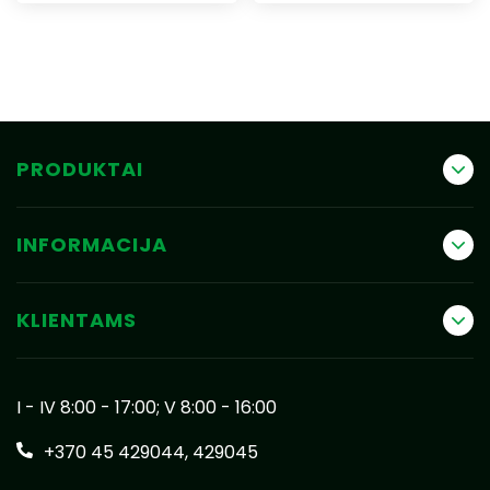
PRODUKTAI
INFORMACIJA
KLIENTAMS
I - IV 8:00 - 17:00; V 8:00 - 16:00
+370 45 429044
,
429045